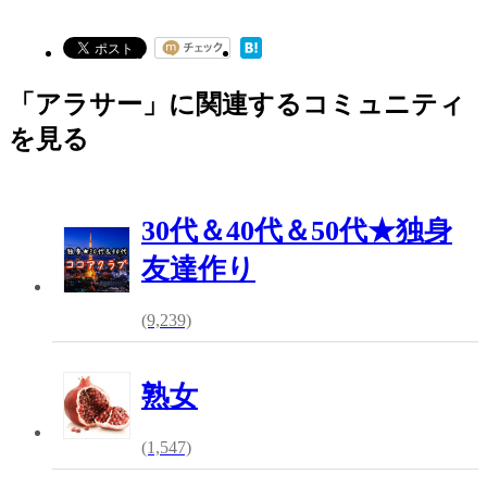
「アラサー」に関連するコミュニティ
を見る
30代＆40代＆50代★独身
友達作り
(9,239)
熟女
(1,547)