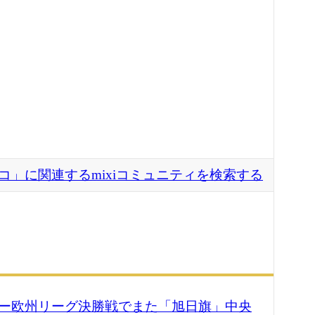
コ」に関連するmixiコミュニティを検索する
ー欧州リーグ決勝戦でまた「旭日旗」中央