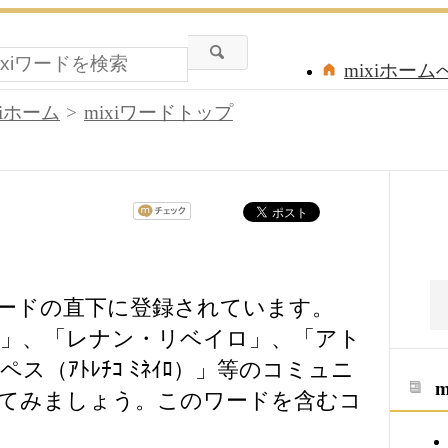
mixiホーム
xiホーム
mixiワードトップ
ワードの直下に登録されています。
♪」、「レナン・リベイロ」、「アト
（ｱﾄﾚﾁｺ ﾐﾈｲﾛ）」等のコミュニ
てみましょう。このワードを含むコ
。