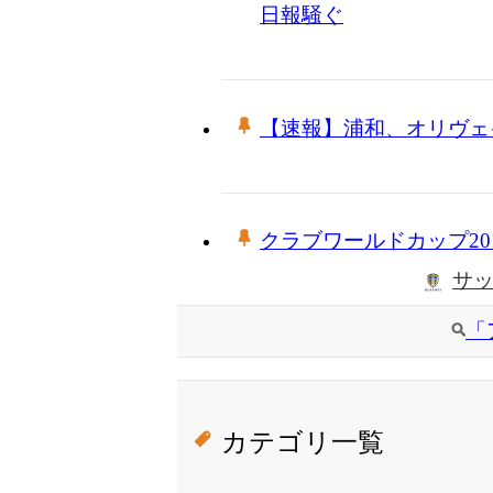
日報騒ぐ
【速報】浦和、オリヴェ
クラブワールドカップ20
サ
「
カテゴリ一覧