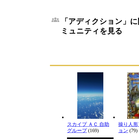
「アディクション」に関
ミュニティを見る
スカイプ ＡＣ 自助
操り人形
グループ
(169)
ョン
(79)