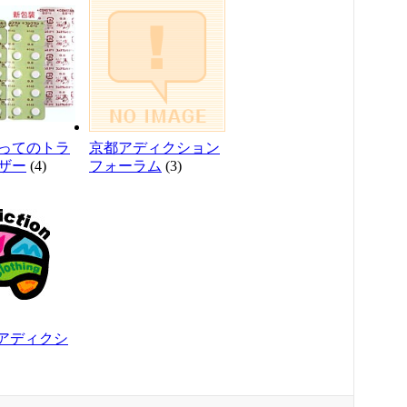
ってのトラ
京都アディクション
ザー
(4)
フォーラム
(3)
on アディクシ