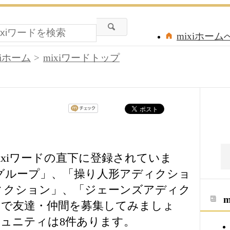
mixiホーム
xiホーム
mixiワードトップ
ixiワードの直下に登録されていま
助グループ」、「操り人形アディクショ
ィクション」、「ジェーンズアディク
で友達・仲間を募集してみましょ
ュニティは8件あります。