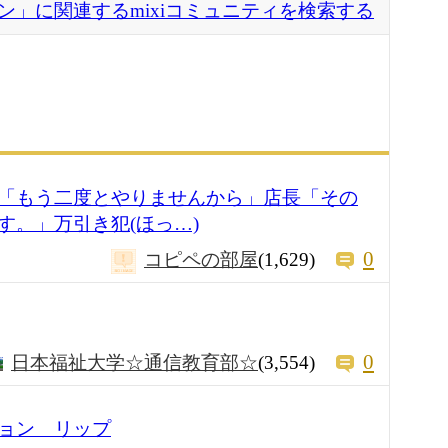
ン」に関連するmixiコミュニティを検索する
「もう二度とやりませんから」店長「その
す。」万引き犯(ほっ…)
0
コピペの部屋
(1,629)
0
日本福祉大学☆通信教育部☆
(3,554)
ョン リップ