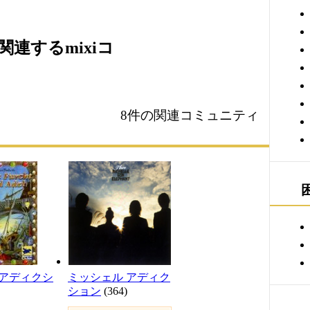
連するmixiコ
8件の関連コミュニティ
アディクシ
ミッシェル アディク
ション
(364)