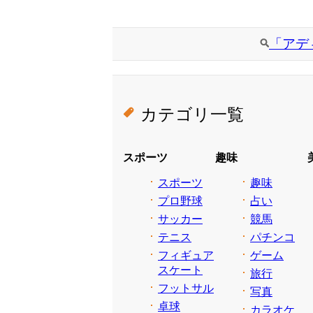
「アデ
カテゴリ一覧
スポーツ
趣味
スポーツ
趣味
プロ野球
占い
サッカー
競馬
テニス
パチンコ
フィギュア
ゲーム
スケート
旅行
フットサル
写真
卓球
カラオケ