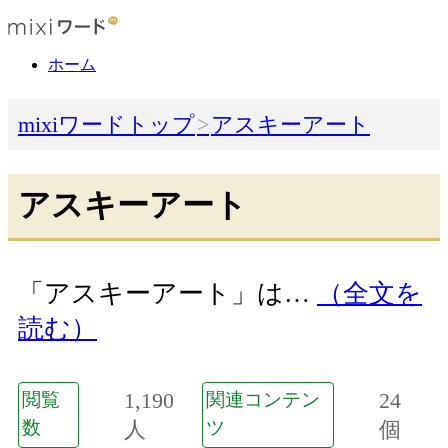
ホーム
mixiワードトップ
アスキーアート
アスキーアート
「アスキーアート」は…
（全文を
読む）
1,190
24
閲覧
関連コンテン
数
人
ツ
個