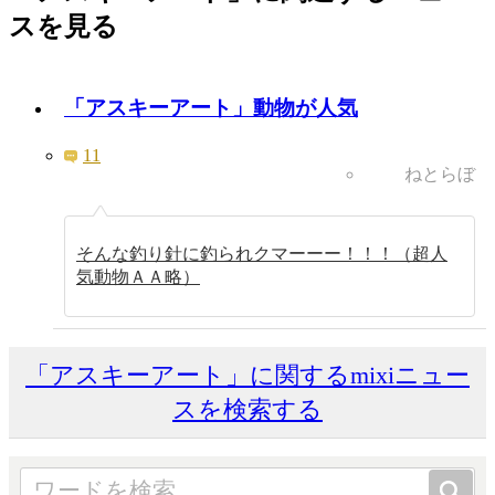
スを見る
「アスキーアート」動物が人気
11
ねとらぼ
そんな釣り針に釣られクマーーー！！！（超人
気動物ＡＡ略）
「アスキーアート」に関するmixiニュー
スを検索する