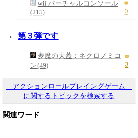
wii バーチャルコンソール
0
(215)
第３弾です
夢魔の天蓋：ネクロノミコ
3
ン(49)
「アクションロールプレイングゲーム」
に関するトピックを検索する
関連ワード