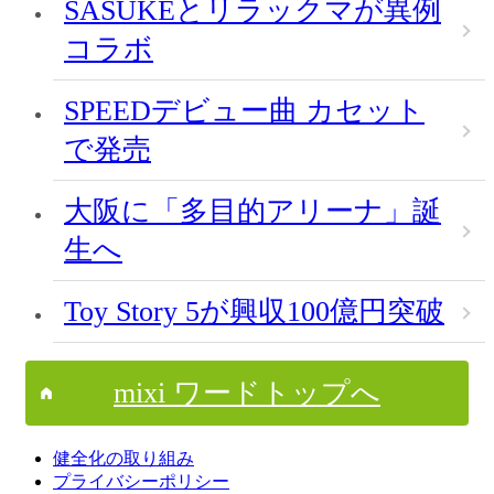
SASUKEとリラックマが異例
コラボ
SPEEDデビュー曲 カセット
で発売
大阪に「多目的アリーナ」誕
生へ
Toy Story 5が興収100億円突破
mixi ワードトップへ
健全化の取り組み
プライバシーポリシー