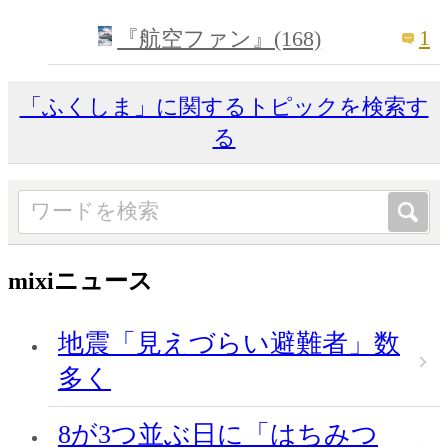
1
『航空ファン』(168)
「ふくしま」に関するトピックを検索す
る
mixiニュース
地震「見えづらい避難者」数
多く
8が3つ並ぶ日に「はちみつ