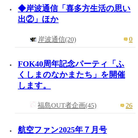
◆岸波通信「喜多方生活の思い
出②」ほか
0
岸波通信(20)
FOK40周年記念パーティ「ふ
くしまのなかまたち」を開催
します。
26
福島OUT者企画(45)
航空ファン2025年７月号