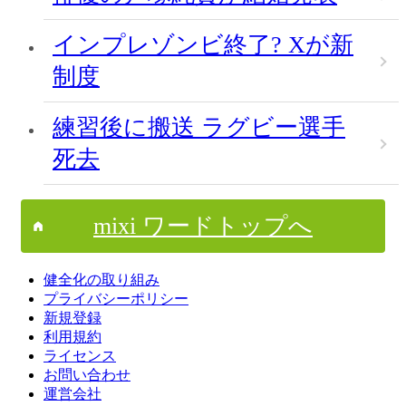
インプレゾンビ終了? Xが新
制度
練習後に搬送 ラグビー選手
死去
mixi ワードトップへ
健全化の取り組み
プライバシーポリシー
新規登録
利用規約
ライセンス
お問い合わせ
運営会社