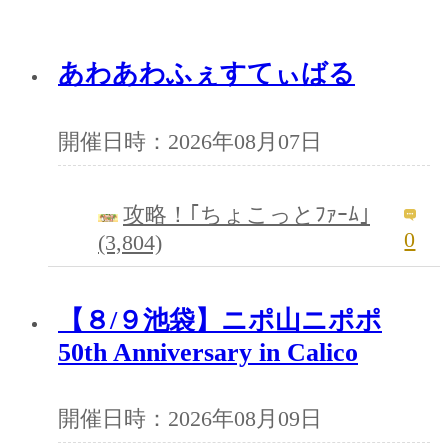
あわあわふぇすてぃばる
開催日時：2026年08月07日
攻略！｢ちょこっとﾌｧｰﾑ｣
0
(3,804)
【８/９池袋】ニポ山ニポポ
50th Anniversary in Calico
開催日時：2026年08月09日