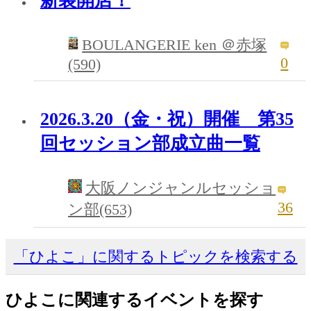
新装開店！
BOULANGERIE ken ＠赤塚
0
(590)
2026.3.20（金・祝）開催 第35
回セッション部成立曲一覧
大阪ノンジャンルセッショ
36
ン部(653)
「ひよこ」に関するトピックを検索する
ひよこに関連するイベントを探す