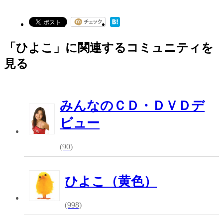
「ひよこ」に関連するコミュニティを
見る
みんなのＣＤ・ＤＶＤデ
ビュー
(90)
ひよこ（黄色）
(998)