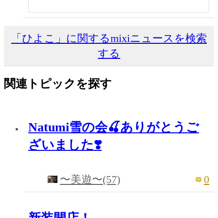
「ひよこ」に関するmixiニュースを検索
する
関連トピックを探す
Natumi雪の会🍒ありがとうご
ざいました❣️
0
〜美遊〜(57)