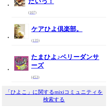
たいっ！
(107)
ケアひよ倶楽部。
(135)
たまひよ♪ベリーダンサ
ーズ
(453)
「ひよこ」に関するmixiコミュニティを
検索する