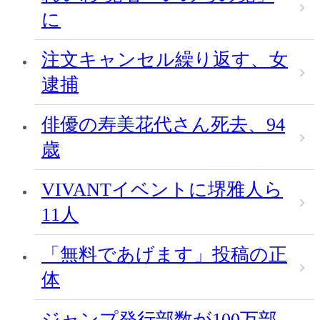
に
注文キャンセル繰り返す、女
逮捕
俳優の寿美花代さん死去、94
歳
VIVANTイベントに堺雅人ら
11人
「無料であげます」投稿の正
体
ジャンプ発行部数が100万部