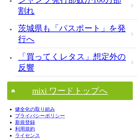
割れ
茨城県も「パスポート」を発
行へ
「買ってくレタス」想定外の
反響
mixi ワードトップへ
健全化の取り組み
プライバシーポリシー
新規登録
利用規約
ライセンス