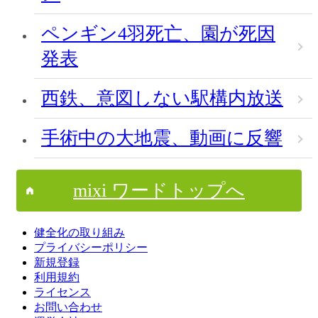
ペンギン4羽死亡、園が死因
発表
西鉄、意図しない駅構内放送
手術中の大地震、動画に反響
mixi ワードトップへ
健全化の取り組み
プライバシーポリシー
新規登録
利用規約
ライセンス
お問い合わせ