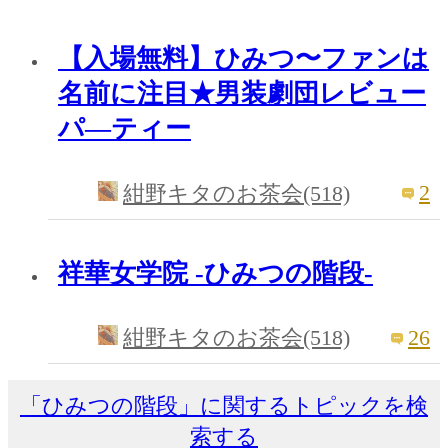
【入場無料】ひみつ〜ファンは
名前に注目★男装劇団レビュー
パ―ティー
2
紺野キタのお茶会(518)
祥華女学院 -ひみつの階段-
26
紺野キタのお茶会(518)
「ひみつの階段」に関するトピックを検
索する