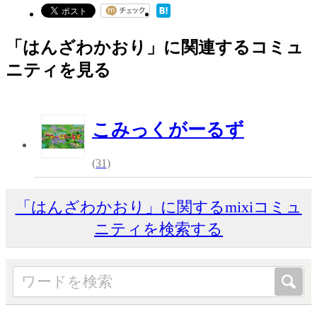
「はんざわかおり」に関連するコミュ
ニティを見る
こみっくがーるず
(31)
「はんざわかおり」に関するmixiコミュ
ニティを検索する