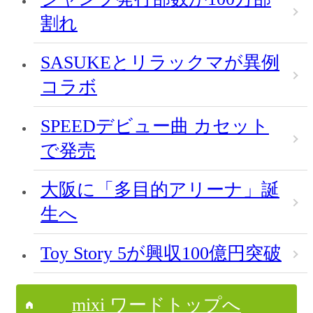
割れ
SASUKEとリラックマが異例
コラボ
SPEEDデビュー曲 カセット
で発売
大阪に「多目的アリーナ」誕
生へ
Toy Story 5が興収100億円突破
mixi ワードトップへ