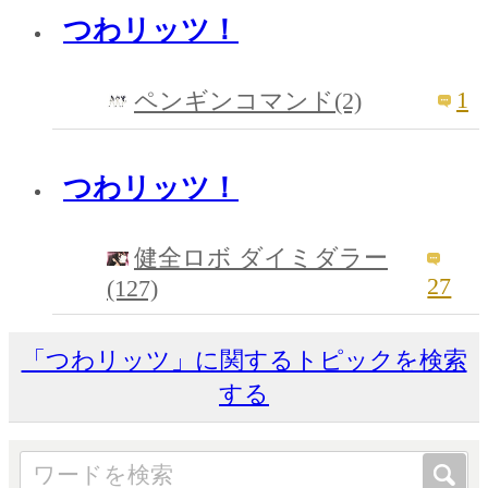
つわリッツ！
1
ペンギンコマンド(2)
つわリッツ！
健全ロボ ダイミダラー
27
(127)
「つわリッツ」に関するトピックを検索
する