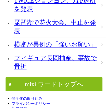
TWICEジョンヨン、JYP退所
を発表
琵琶湖で花火大会、中止を発
表
横審が異例の「強いお願い」
フィギュア長岡柚奈、事故で
骨折
mixi ワードトップへ
健全化の取り組み
プライバシーポリシー