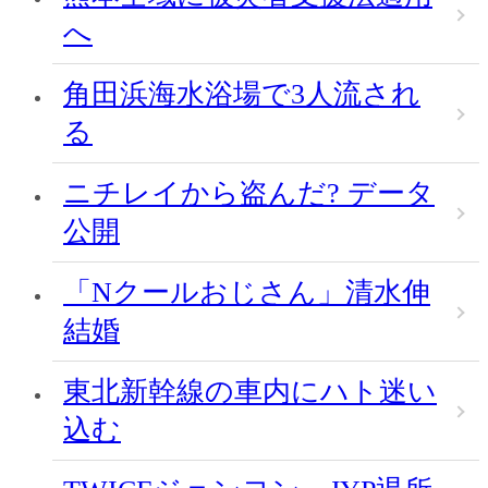
へ
角田浜海水浴場で3人流され
る
ニチレイから盗んだ? データ
公開
「Nクールおじさん」清水伸
結婚
東北新幹線の車内にハト迷い
込む