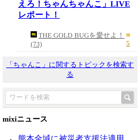
えろ！ちゃんちゃんこ」LIVE
レポート！
THE GOLD BUGを愛せよ！
5
(73)
「ちゃんこ」に関するトピックを検索す
る
mixiニュース
熊本全域に被災者支援法適用