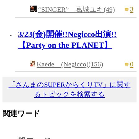
3
“SINGER” 葛城ユキ(49)
3/23(金)開催!!Negicco出演!!
【Party on the PLANET】
Kaede (Negicco)(156)
0
「さんまのSUPERからくりTV」に関す
るトピックを検索する
関連ワード