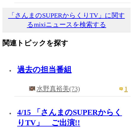
「さんまのSUPERからくりTV」に関す
るmixiニュースを検索する
関連トピックを探す
過去の担当番組
1
水野真裕美(73)
4/15 「さんまのSUPERからく
りTV」 ご出演!!