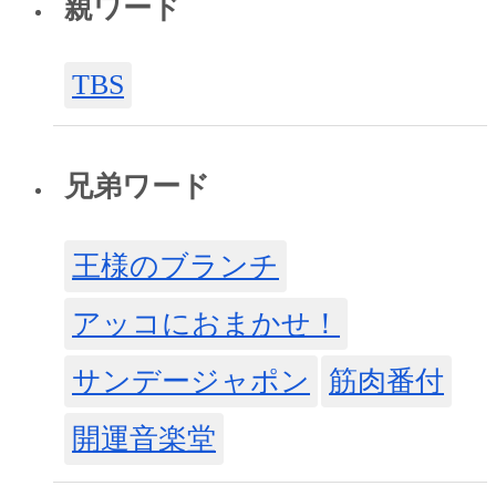
親ワード
TBS
兄弟ワード
王様のブランチ
アッコにおまかせ！
サンデージャポン
筋肉番付
開運音楽堂