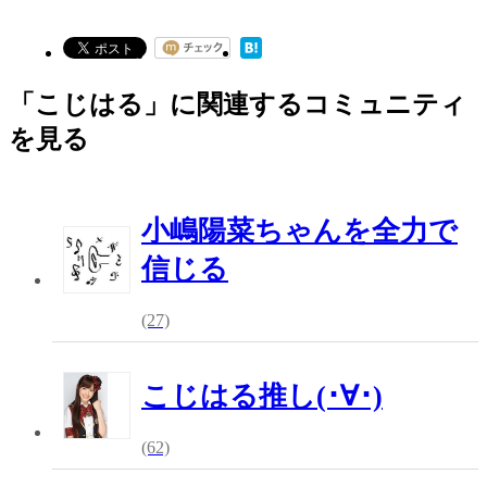
「こじはる」に関連するコミュニティ
を見る
小嶋陽菜ちゃんを全力で
信じる
(27)
こじはる推し(･∀･)
(62)