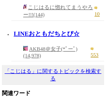
こじはるに惚れてまうやろ
10
ー!!!(144)
LINEおともだちとぴ☆
AKB48＠女子(*ﾟーﾟ)
553
(14,978)
「こじはる」に関するトピックを検索す
る
関連ワード