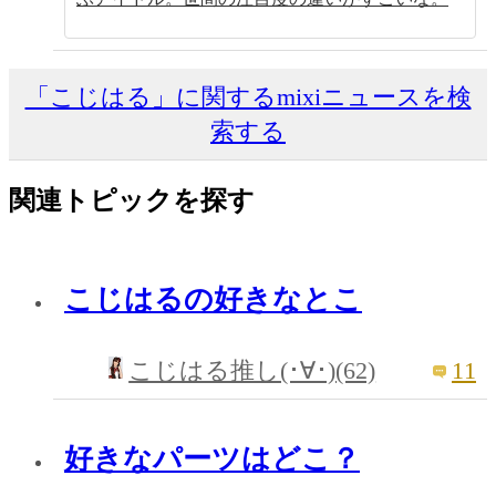
「こじはる」に関するmixiニュースを検
索する
関連トピックを探す
こじはるの好きなとこ
11
こじはる推し(･∀･)(62)
好きなパーツはどこ？