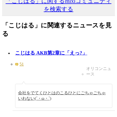
「こじはる」に関するmixiコミュニティ
を検索する
「こじはる」に関連するニュースを見
る
こじはる AKB第2章に「えっ?」
51
オリコンニュ
ース
会社をでてくひとはのこるひとにごちゃごちゃ
いわない(´・ω・`)