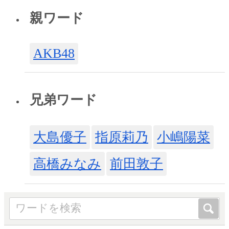
親ワード
AKB48
兄弟ワード
大島優子
指原莉乃
小嶋陽菜
高橋みなみ
前田敦子