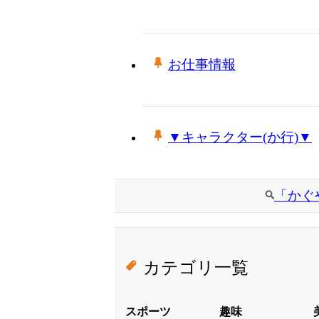
お仕事情報
▼キャラクター(か行)▼
「かぐ
カテゴリ一覧
スポーツ
趣味