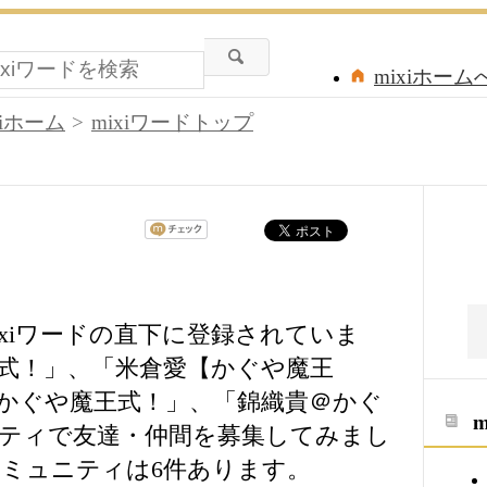
mixiホーム
xiホーム
mixiワードトップ
xiワードの直下に登録されていま
式！」、「米倉愛【かぐや魔王
かぐや魔王式！」、「錦織貴＠かぐ
ティで友達・仲間を募集してみまし
ミュニティは6件あります。