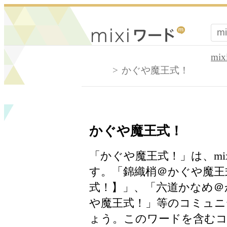
mi
かぐや魔王式！
かぐや魔王式！
「かぐや魔王式！」は、mi
す。「錦織梢＠かぐや魔王
式！】」、「六道かなめ＠
や魔王式！」等のコミュニ
ょう。このワードを含むコ