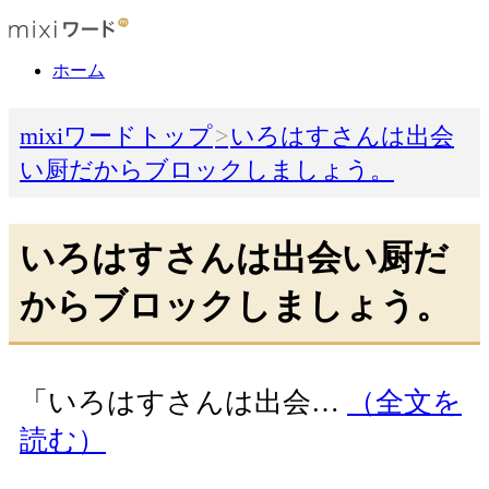
ホーム
mixiワードトップ
いろはすさんは出会
い厨だからブロックしましょう。
いろはすさんは出会い厨だ
からブロックしましょう。
「いろはすさんは出会…
（全文を
読む）