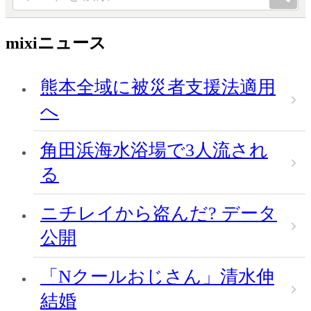
mixiニュース
熊本全域に被災者支援法適用
へ
角田浜海水浴場で3人流され
る
ニチレイから盗んだ? データ
公開
「Nクールおじさん」清水伸
結婚