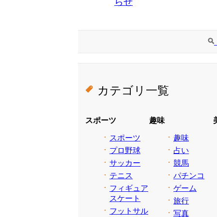
らせ
カテゴリ一覧
スポーツ
趣味
スポーツ
趣味
プロ野球
占い
サッカー
競馬
テニス
パチンコ
フィギュア
ゲーム
スケート
旅行
フットサル
写真