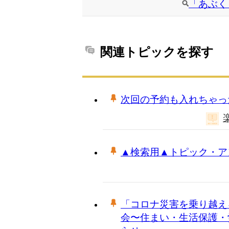
「あぶく
関連トピックを探す
次回の予約も入れちゃっ
▲検索用▲トピック・ア
「コロナ災害を乗り越え
会〜住まい・生活保護・労