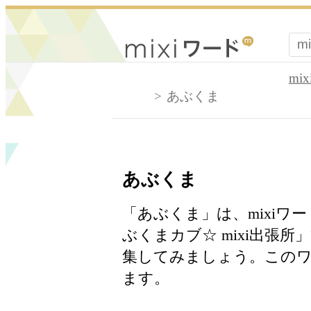
mi
あぶくま
あぶくま
「あぶくま」は、mixi
ぶくまカブ☆ mixi出張
集してみましょう。このワ
ます。