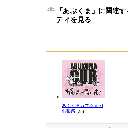
「あぶくま」に関連する
ティを見る
あぶくまカブ☆ mixi
出張所
(28)