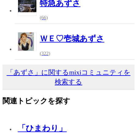
特急あずさ
(66)
ＷＥ♡壱城あずさ
(322)
「あずさ」に関するmixiコミュニティを
検索する
関連トピックを探す
「ひまわり」