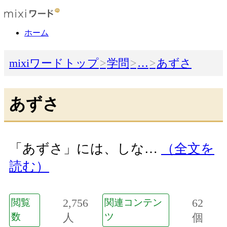
ホーム
mixiワードトップ
学問
…
あずさ
あずさ
「あずさ」には、しな…
（全文を
読む）
2,756
62
閲覧
関連コンテン
数
人
ツ
個