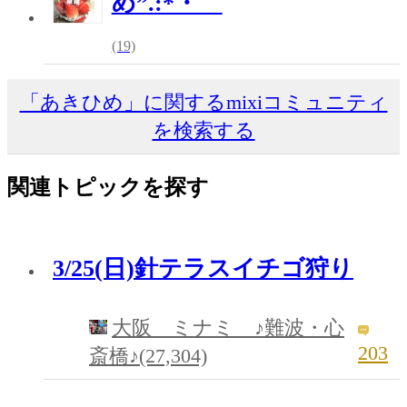
め”.:*・゜
(19)
「あきひめ」に関するmixiコミュニティ
を検索する
関連トピックを探す
3/25(日)針テラスイチゴ狩り
大阪 ミナミ ♪難波・心
203
斎橋♪(27,304)