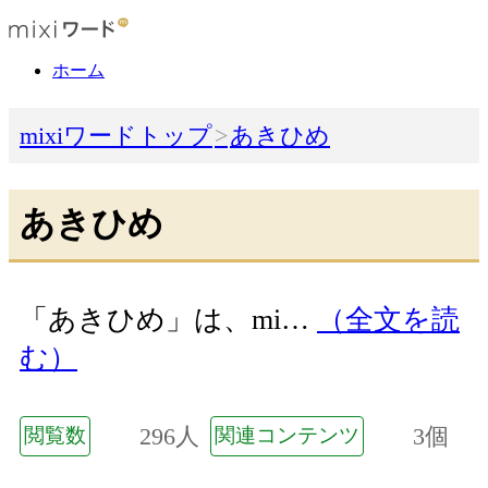
ホーム
mixiワードトップ
あきひめ
あきひめ
「あきひめ」は、mi…
（全文を読
む）
296人
3個
閲覧数
関連コンテンツ