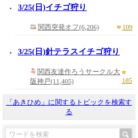
3/25(日)イチゴ狩り
109
関西突発オフ(6,206)
3/25(日)針テラスイチゴ狩り
関西友達作ろうサークル大
185
阪神戸(11,405)
「あきひめ」に関するトピックを検索す
る