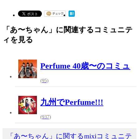
「あ〜ちゃん」に関連するコミュニテ
ィを見る
Perfume 40歳〜のコミュ
(95)
九州でPerfume!!!
(937)
「あ〜ちゃん」に関するmixiコミュニテ