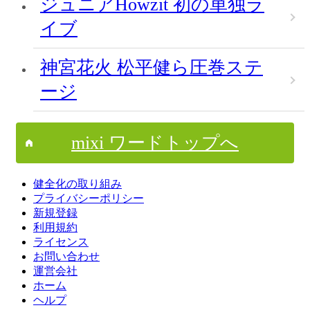
ジュニアHowzit 初の単独ラ
イブ
神宮花火 松平健ら圧巻ステ
ージ
mixi ワードトップへ
健全化の取り組み
プライバシーポリシー
新規登録
利用規約
ライセンス
お問い合わせ
運営会社
ホーム
ヘルプ