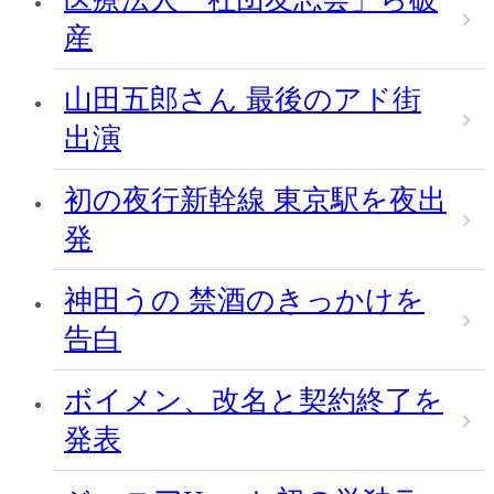
産
山田五郎さん 最後のアド街
出演
初の夜行新幹線 東京駅を夜出
発
神田うの 禁酒のきっかけを
告白
ボイメン、改名と契約終了を
発表