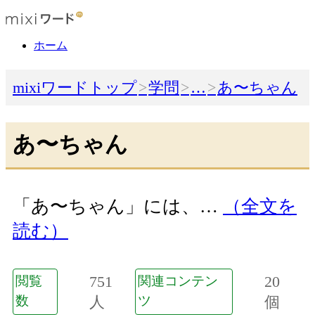
ホーム
mixiワードトップ
学問
…
あ〜ちゃん
あ〜ちゃん
「あ〜ちゃん」には、…
（全文を
読む）
751
20
閲覧
関連コンテン
数
人
ツ
個