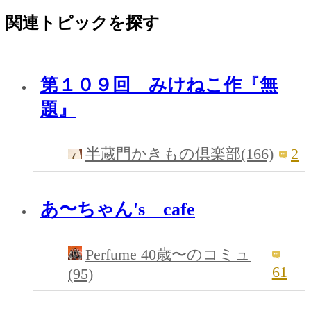
関連トピックを探す
第１０９回 みけねこ作『無
題』
2
半蔵門かきもの倶楽部(166)
あ〜ちゃん's cafe
Perfume 40歳〜のコミュ
61
(95)