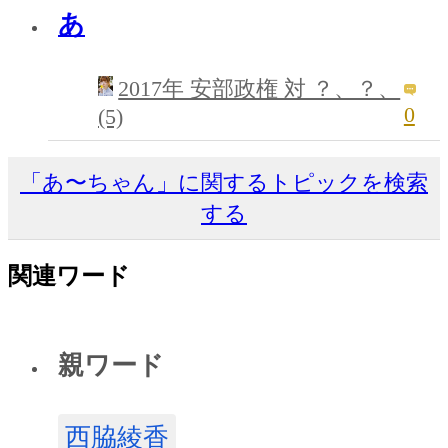
あ
2017年 安部政権 対 ？、？、
0
(5)
「あ〜ちゃん」に関するトピックを検索
する
関連ワード
親ワード
西脇綾香