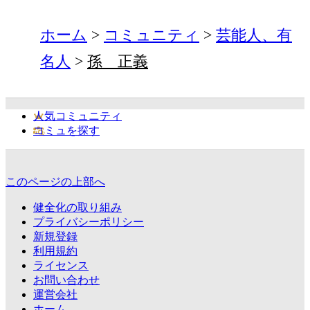
ホーム
コミュニティ
芸能人、有
名人
孫 正義
人気コミュニティ
コミュを探す
このページの上部へ
健全化の取り組み
プライバシーポリシー
新規登録
利用規約
ライセンス
お問い合わせ
運営会社
ホーム