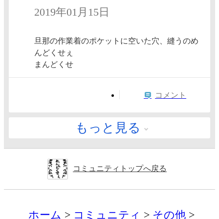
2019年01月15日
旦那の作業着のポケットに空いた穴、縫うのめ
んどくせぇ
まんどくせ
コメント
もっと見る
コミュニティトップへ戻る
ホーム
コミュニティ
その他