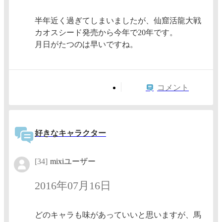
半年近く過ぎてしまいましたが、仙窟活龍大戦
カオスシード発売から今年で20年です。
月日がたつのは早いですね。
コメント
好きなキャラクター
[34]
mixiユーザー
2016年07月16日
どのキャラも味があっていいと思いますが、馬