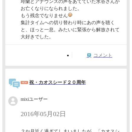
玲蘭とアナウンスの声をあてていた水谷さんが
お亡くなりになられました。
もう残念でなりません
集計タイムへの切り替わり時にあの声を聴く
と、ほっと一息。みたいに緊張から解放されて
大好きでした。
コメント
祝・カオスシード２０周年
mixiユーザー
2016年05月02日
２か月近く過ぎてしまいましたが、「カオスシ