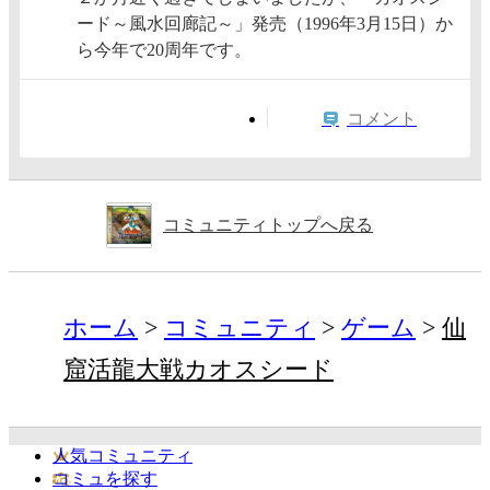
ード～風水回廊記～」発売（1996年3月15日）か
ら今年で20周年です。
コメント
コミュニティトップへ戻る
ホーム
コミュニティ
ゲーム
仙
窟活龍大戦カオスシード
人気コミュニティ
コミュを探す