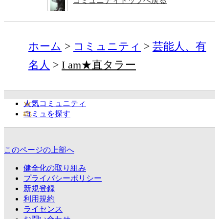
コミュニティトップへ戻る
ホーム
コミュニティ
芸能人、有
名人
I am★直タラー
人気コミュニティ
コミュを探す
このページの上部へ
健全化の取り組み
プライバシーポリシー
新規登録
利用規約
ライセンス