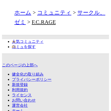
ホーム
コミュニティ
サークル、
ゼミ
F.C.RAGE
人気コミュニティ
コミュを探す
このページの上部へ
健全化の取り組み
プライバシーポリシー
新規登録
利用規約
ライセンス
お問い合わせ
運営会社
ホーム