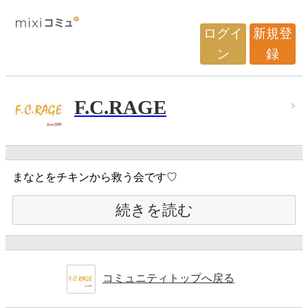
ログイ
新規登
ン
録
F.C.RAGE
まなとをチキンから救う会です♡
続きを読む
コミュニティトップへ戻る