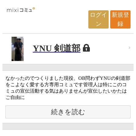
ログイ
新規登
ン
録
YNU 剣道部
なかったのでつくりました現役、OB問わずYNUの剣道部
をこよなく愛する方専用コミュです管理人は特にこのコ
ミュの宣伝活動する気はありませんが宣伝したいかたは
ご自由に
続きを読む