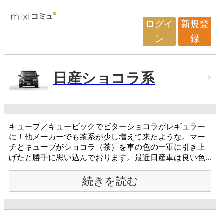
ログイ
新規登
ン
録
日産ショコラ系
キューブ／キュービックでビターショコラがレギュラー
に！他メーカーでも茶系が少し増えて来たような。マー
チとキューブがショコラ（茶）を車の色の一軍に引き上
げたと勝手に思い込んでおります。最近日産車は良い色...
続きを読む