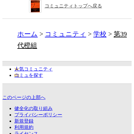
コミュニティトップへ戻る
ホーム
コミュニティ
学校
第39
代橙組
人気コミュニティ
コミュを探す
このページの上部へ
健全化の取り組み
プライバシーポリシー
新規登録
利用規約
ライセンス