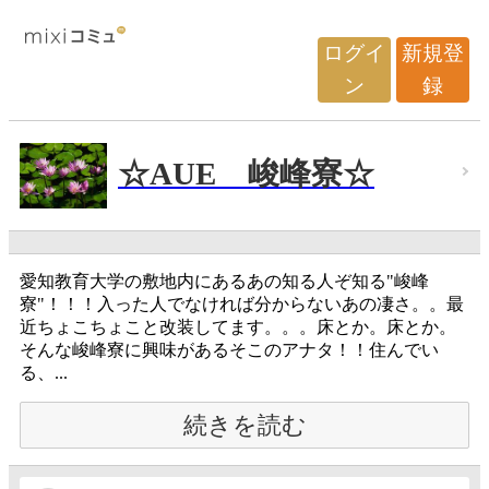
ログイ
新規登
ン
録
☆AUE 峻峰寮☆
愛知教育大学の敷地内にあるあの知る人ぞ知る"峻峰
寮"！！！入った人でなければ分からないあの凄さ。。最
近ちょこちょこと改装してます。。。床とか。床とか。
そんな峻峰寮に興味があるそこのアナタ！！住んでい
る、...
続きを読む