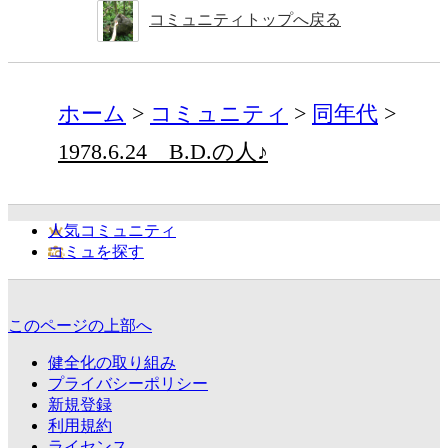
コミュニティトップへ戻る
ホーム
コミュニティ
同年代
1978.6.24 B.D.の人♪
人気コミュニティ
コミュを探す
このページの上部へ
健全化の取り組み
プライバシーポリシー
新規登録
利用規約
ライセンス