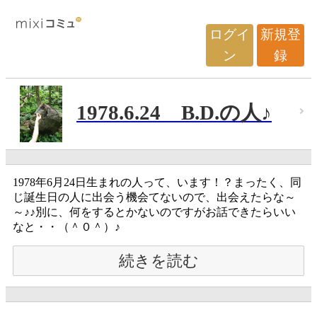
ログイ
新規登
ン
録
1978.6.24 B.D.の人♪
1978年6月24日生まれの人って、います！？まったく、同
じ誕生日の人に出会う機会てないので、出会えたらな～
～♪♪別に、何をするとかないのですがお話できたらいい
なと・・（＾０＾）♪
続きを読む