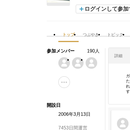
ログインして参加
トップ
つぶやき
トピック
参加メンバー
190人
詳細
ガ
す
開設日
2006年3月13日
7453日間運営