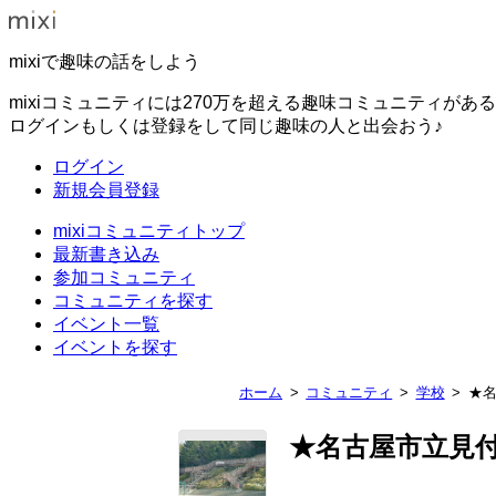
mixiで趣味の話をしよう
mixiコミュニティには270万を超える趣味コミュニティがあ
ログインもしくは登録をして同じ趣味の人と出会おう♪
ログイン
新規会員登録
mixiコミュニティトップ
最新書き込み
参加コミュニティ
コミュニティを探す
イベント一覧
イベントを探す
ホーム
コミュニティ
学校
★
★名古屋市立見