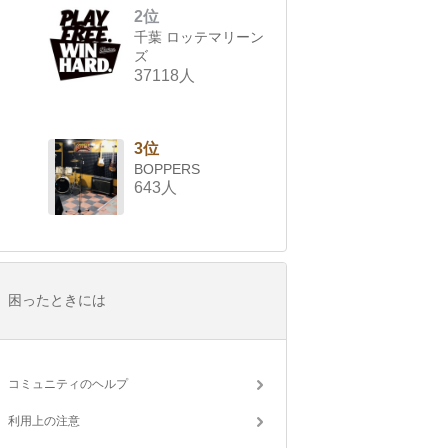
2位
千葉 ロッテマリーン
ズ
37118人
3位
BOPPERS
643人
困ったときには
コミュニティのヘルプ
利用上の注意