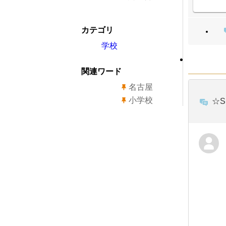
カテゴリ
学校
関連ワード
名古屋
小学校
☆S