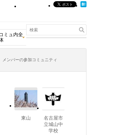
コミュ内全
体
メンバーの参加コミュニティ
東山
名古屋市
立城山中
学校