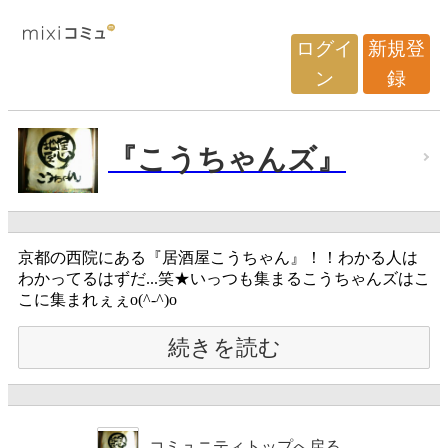
ログイ
新規登
ン
録
『こうちゃんズ』
京都の西院にある『居酒屋こうちゃん』！！わかる人は
わかってるはずだ...笑★いっつも集まるこうちゃんズはこ
こに集まれぇぇo(^-^)o
続きを読む
コミュニティトップへ戻る