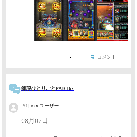
コメント
雑談ひとりごとPART67
[51]
mixiユーザー
08月07日