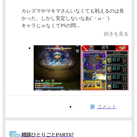
カレズマやマキマさんいなくても戦えるのは良
かった。しかし安定しないなあ(´・ω・`)
キャラじゃなくてPSの問...
続きを見る
コメント
雑談ひとりごとPART67