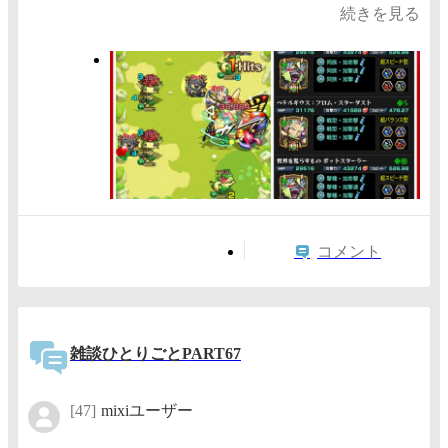
続きを見る
コメント
雑談ひとりごとPART67
[47]
mixiユーザー