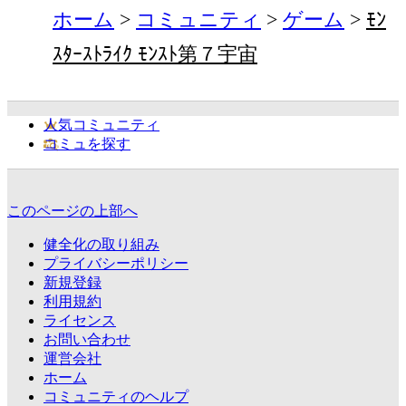
ホーム
コミュニティ
ゲーム
ﾓﾝ
ｽﾀｰｽﾄﾗｲｸ ﾓﾝｽﾄ第７宇宙
人気コミュニティ
コミュを探す
このページの上部へ
健全化の取り組み
プライバシーポリシー
新規登録
利用規約
ライセンス
お問い合わせ
運営会社
ホーム
コミュニティのヘルプ