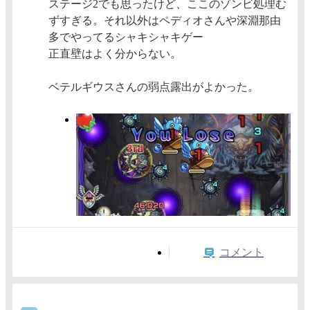
ステージ2でも思ったけど、ここのゾンビ処理む
ずすぎる。それ以外はペディオさんや深淵那由
多でやってるシャキシャキゲー
正直壁はよく分からない。
ベテルギウスさんの弱点露出がよかった。
コメント