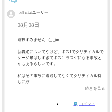
[53]
mixiユーザー
08月08日
連投すみませんm(_ _)m
新轟絶についてやけど、ボス1でクリティカルで
ゲージ飛ばしすぎてボス2=ラスゲになる事故と
かもあるらしいです。
私はその事故に遭遇してなくてクリティカル持
ちに紋...
続きを見る
コメント