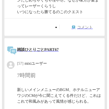
ンだしめちゃくちゃ理不尽。なぜか味方が集ま
ってレーザーくらうし
いつになったら勝てるのこのクエスト
コメント
雑談ひとりごとPART67
[57]
mixiユーザー
7時間前
新しいメインメニューのBGM、ホテルニューア
ワジのCMが今に聞こえてくる件だけど、これは
これで和風みがあって風情が感じられる。