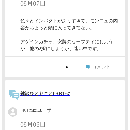
08月07日
色々とインパクトがありすぎて、モンニュの内
容がちょっと頭に入ってきてない。
アゲインガチャ、安牌のセーフティにしよう
か、他の2択にしようか、迷い中です。
コメント
雑談ひとりごとPART67
[46]
mixiユーザー
08月06日