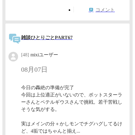
コメント
雑談ひとりごとPART67
[48]
mixiユーザー
08月07日
今日の轟絶の準備が完了
今回は上位適正がいないので、ポットスターラ
ーさんとペテルギウスさんで挑戦。若干苦戦し
そうな気がする。
実はメインの分＋かしモンでチグハグしてるけ
ど、4垢ではちゃんと揃え...