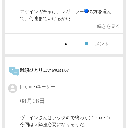
アゲインガチャは、レギュラー
の方を選ん
で、何連までいけるか純...
続きを見る
コメント
雑談ひとりごとPART67
[55]
mixiユーザー
08月08日
ヴェインさんはラック41で終わり(｀・ω・´)
今回は２降臨必要になりそうだ。