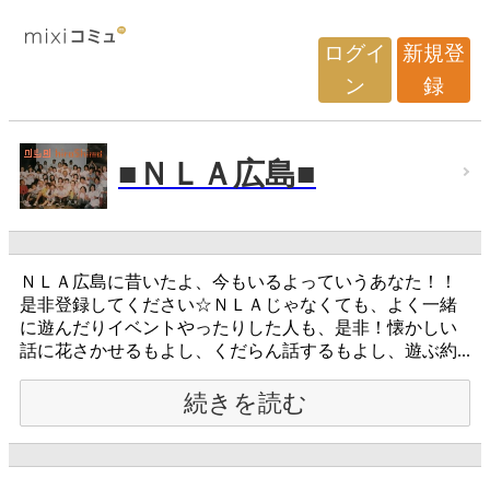
ログイ
新規登
ン
録
■ＮＬＡ広島■
ＮＬＡ広島に昔いたよ、今もいるよっていうあなた！！
是非登録してください☆ＮＬＡじゃなくても、よく一緒
に遊んだりイベントやったりした人も、是非！懐かしい
話に花さかせるもよし、くだらん話するもよし、遊ぶ約...
続きを読む