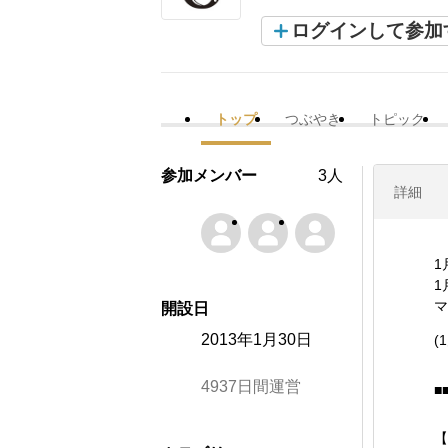
ログインして参加
トップ
つぶやき
トピック
参加メンバー
3人
詳細
1
1
マ
開設日
2013年1月30日
(
4937日間運営
■
【