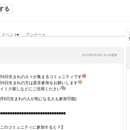
する
イベント
アンケート
2017年8月25日 10:26更新
月6日生まれの人々が集まるコミュニティです
月6日生まれの方は是非参加をお願いします
イミク探しなどにご活用ください
1月6日生まれの人が気になる人も参加可能)
■■■■■■■■■■■■■■■■■■■■■■■■■■■■■
このコミュニティに参加すると？】