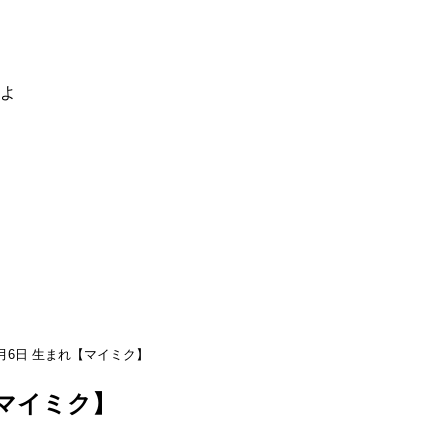
るよ
月6日 生まれ【マイミク】
【マイミク】