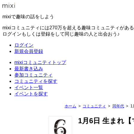
mixiで趣味の話をしよう
mixiコミュニティには270万を超える趣味コミュニティがあ
ログインもしくは登録をして同じ趣味の人と出会おう♪
ログイン
新規会員登録
mixiコミュニティトップ
最新書き込み
参加コミュニティ
コミュニティを探す
イベント一覧
イベントを探す
ホーム
コミュニティ
同年代
1
1月6日 生まれ