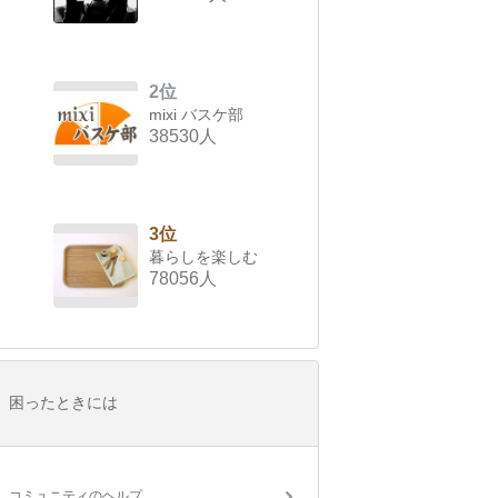
2位
mixi バスケ部
38530人
3位
暮らしを楽しむ
78056人
困ったときには
コミュニティのヘルプ