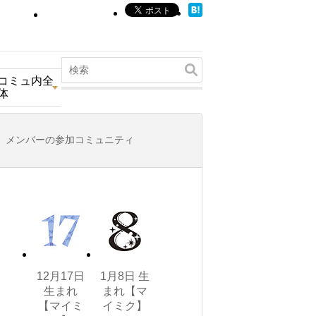
コミュ内全
体
メンバーの参加コミュニティ
12月17日
1月8日 生
生まれ
まれ【マ
【マイミ
イミク】