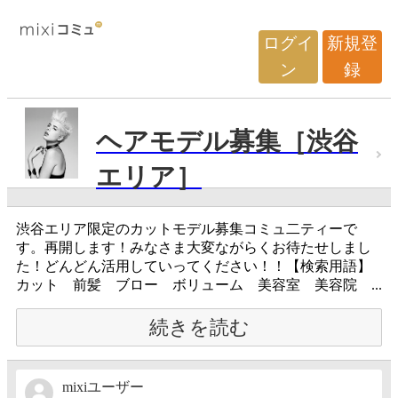
ログイ
新規登
ン
録
ヘアモデル募集［渋谷
エリア］
渋谷エリア限定のカットモデル募集コミュ二ティーで
す。再開します！みなさま大変ながらくお待たせしまし
た！どんどん活用していってください！！【検索用語】
カット 前髪 ブロー ボリューム 美容室 美容院 ...
続きを読む
mixiユーザー