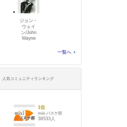
ジョン・
ウェイ
ン/John
Wayne
一覧へ
人気コミュニティランキング
1位
mixi バスケ部
38533人