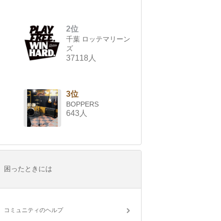
2位
千葉 ロッテマリーン
ズ
37118人
3位
BOPPERS
643人
困ったときには
コミュニティのヘルプ