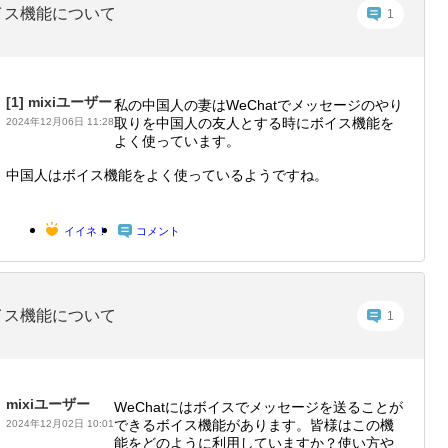
イス機能について
1
[1]
mixiユーザー
私の中国人の妻はWeChatでメッセージのやり
取りを中国人の友人とする時にボイス機能を
2024年12月06日 11:28
よく使っています。
中国人はボイス機能をよく使っているようですね。
イイネ！
コメント
イス機能について
1
mixiユーザー
WeChatにはボイスでメッセージを送ることが
できるボイス機能があります。皆様はこの機
2024年12月02日 10:01
能をどのように利用していますか？使い方や