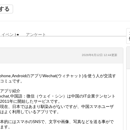
する
イベント
アンケート
2026年6月12日 12:44更新
iphone,AndroidのアプリWechat(ウィチャット)を使う人が交流す
コミュです。
アプリ紹介
echat,中国語：微信（ウェイ・シン）は中国のIT企業テンセント
2011年に開始したサービスです。
現在、日本ではあまり馴染みがないですが、中国スマホユーザ
はよく利用しているアプリです。
本的にはスマホのSNSで、文字や画像、写真などを送る事がで
ます。