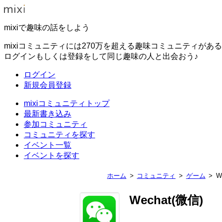
mixiで趣味の話をしよう
mixiコミュニティには270万を超える趣味コミュニティがあ
ログインもしくは登録をして同じ趣味の人と出会おう♪
ログイン
新規会員登録
mixiコミュニティトップ
最新書き込み
参加コミュニティ
コミュニティを探す
イベント一覧
イベントを探す
ホーム
コミュニティ
ゲーム
W
Wechat(微信)