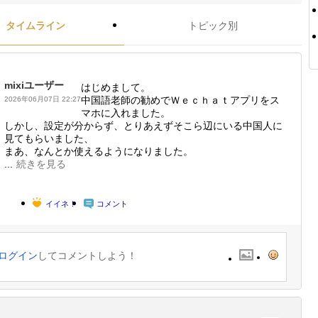
タイムライン
トピック別
mixiユーザー
はじめまして。
中国語老師の勧めでＷｅｃｈａｔアプリをス
2026年06月07日 22:27
マホに入れました。
しかし、設定が分からず、とりあえずそこら辺にいる中国人に
見てもらいました、
まあ、なんとか使えるようになりました。
...
続きを見る
イイネ！
コメント
ログイン
してコメントしよう！