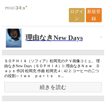
ログイ
新規登
ン
録
理由なきNew Days
ＳＯＰＨＩＡ（ソフィア）松岡充のＰＶ画像コミュ。 理
由なきNew Days（ＳＯＰＨＩＡ）1: 理由なきＮｅｗ Ｄ
ａｙｓ 作詞 松岡充 作曲 松岡充 4：42 2: コーヒーの二つ
の役割～ｔｗｏ ｐａｒｔｓ ｏ...
続きを読む