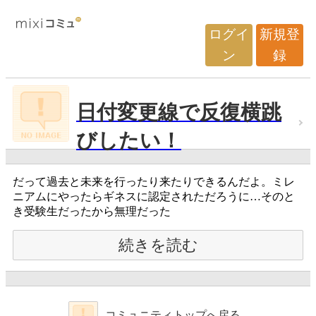
ログイ
新規登
ン
録
日付変更線で反復横跳
びしたい！
だって過去と未来を行ったり来たりできるんだよ。ミレ
ニアムにやったらギネスに認定されただろうに…そのと
き受験生だったから無理だった
続きを読む
コミュニティトップへ戻る