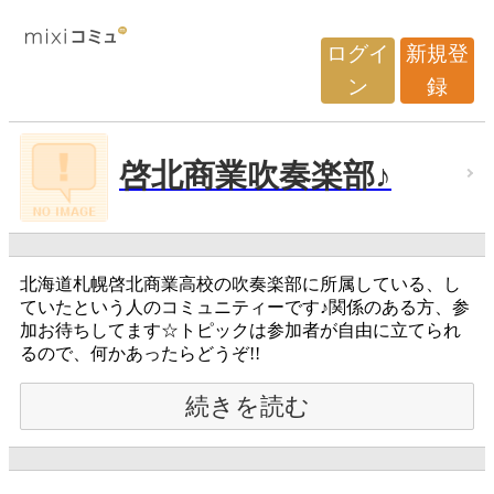
ログイ
新規登
ン
録
啓北商業吹奏楽部♪
北海道札幌啓北商業高校の吹奏楽部に所属している、し
ていたという人のコミュニティーです♪関係のある方、参
加お待ちしてます☆トピックは参加者が自由に立てられ
るので、何かあったらどうぞ!!
続きを読む