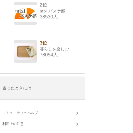
2位
mixi バスケ部
38530人
3位
暮らしを楽しむ
78054人
困ったときには
コミュニティのヘルプ
利用上の注意