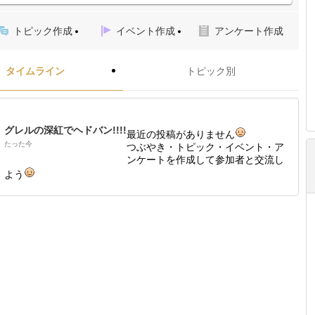
トピック作成
イベント作成
アンケート作成
タイムライン
トピック別
グレルの深紅でヘドバン!!!!
最近の投稿がありません
たった今
つぶやき・トピック・イベント・ア
ンケートを作成して参加者と交流し
よう