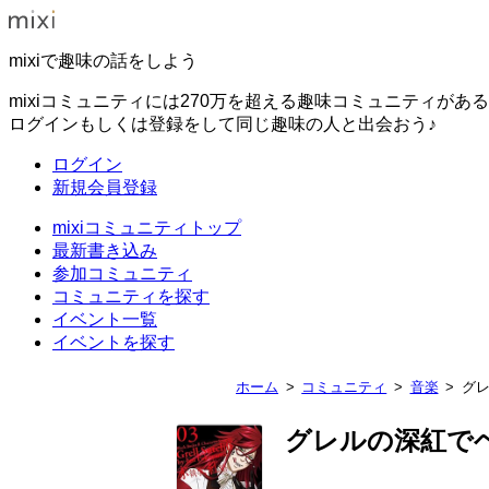
mixiで趣味の話をしよう
mixiコミュニティには270万を超える趣味コミュニティがあ
ログインもしくは登録をして同じ趣味の人と出会おう♪
ログイン
新規会員登録
mixiコミュニティトップ
最新書き込み
参加コミュニティ
コミュニティを探す
イベント一覧
イベントを探す
ホーム
コミュニティ
音楽
グレ
グレルの深紅でヘド