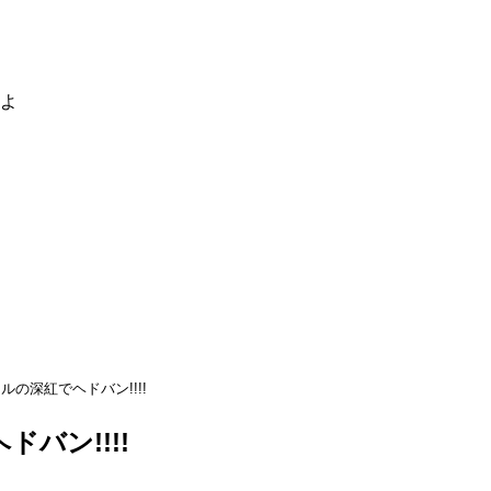
るよ
ルの深紅でヘドバン!!!!
バン!!!!