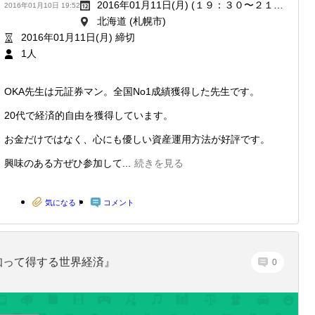
2016年01月11日(月) (１９：３０〜２１：３０)
2016年01月10日 19:52
北海道 (札幌市)
2016年01月11日(月) 締切
1人
OKA先生は元証券マン。全国No1成績獲得した先生です。
20代で経済的自由を獲得しています。
お金だけではなく、心にも優しい資産運用方法が好評です。
興味のある方ぜひ参加して...
続きを見る
気になる！
コメント
知って得する世界経済』
0