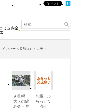
コミュ内全
体
メンバーの参加コミュニティ
★札幌・
札幌 ふ
大人の飲
らっと交
み会・遊
流会