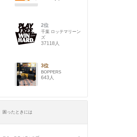
2位
千葉 ロッテマリーン
ズ
37118人
3位
BOPPERS
643人
困ったときには