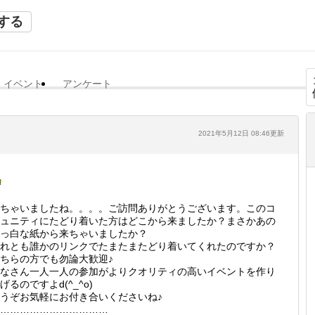
する
イベント
アンケート
2021年5月12日 08:46更新
ちゃいましたね。。。。ご訪問ありがとうございます。このコ
ュニティにたどり着いた方はどこから来ましたか？まさかあの
っ白な紙から来ちゃいましたか？
れとも誰かのリンクでたまたまたどり着いてくれたのですか？
ちらの方でも勿論大歓迎♪
なさん一人一人の参加がよりクオリティの高いイベントを作り
げるのですよd(^_^o)
うぞお気軽にお付き合いくださいね♪
……………………………