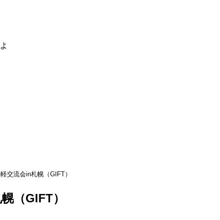
るよ
軽交流会in札幌（GIFT）
幌（GIFT）