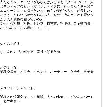
人だとインドアになりがちな方は少しでもアクティブに！一人
とネガティブにという方はポジティブに！もっとたくさんのコ
ュニケーションを取りたい人！自らの夢がある人！起業したい
どどうしたらいいかわからない人！今の生活をとにかく変化さ
たい人！就職に困っている人！
学生、会社員、社長、セレブ、自営業、管理職、自宅警備員！
んでもあり「お気軽に！！！！」
なんのため？」
なさんの力で札幌を更に盛り上げるため
どのような」
業種交流会、オフ会、イベント、パーティー、女子会、男子会
メリット・デメリット」
業種との情報交換、人生相談、人との出会い、ビジネスパート
ーとの出会い