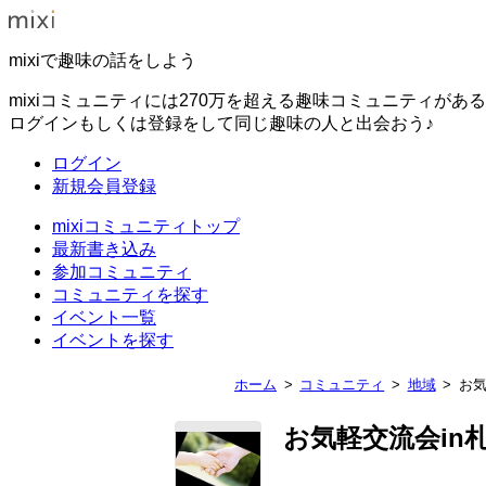
mixiで趣味の話をしよう
mixiコミュニティには270万を超える趣味コミュニティがあ
ログインもしくは登録をして同じ趣味の人と出会おう♪
ログイン
新規会員登録
mixiコミュニティトップ
最新書き込み
参加コミュニティ
コミュニティを探す
イベント一覧
イベントを探す
ホーム
コミュニティ
地域
お気
お気軽交流会in札