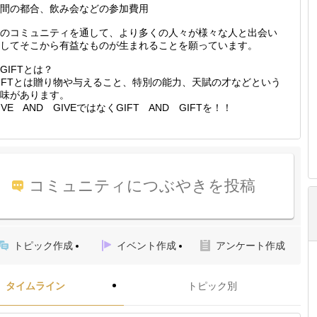
間の都合、飲み会などの参加費用
のコミュニティを通して、より多くの人々が様々な人と出会い
してそこから有益なものが生まれることを願っています。
GIFTとは？
IFTとは贈り物や与えること、特別の能力、天賦の才などという
味があります。
IVE AND GIVEではなくGIFT AND GIFTを！！
コミュニティにつぶやきを投稿
トピック作成
イベント作成
アンケート作成
タイムライン
トピック別