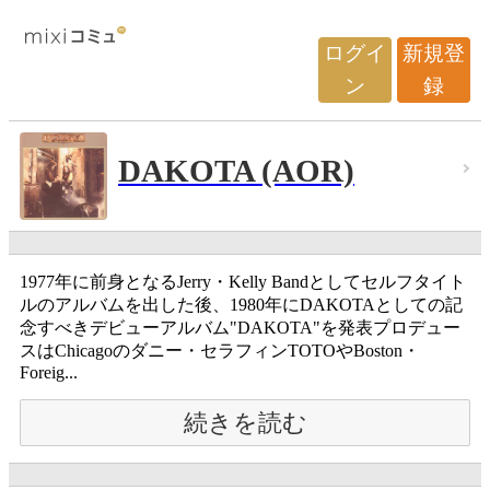
ログイ
新規登
ン
録
DAKOTA (AOR)
1977年に前身となるJerry・Kelly Bandとしてセルフタイト
ルのアルバムを出した後、1980年にDAKOTAとしての記
念すべきデビューアルバム"DAKOTA"を発表プロデュー
スはChicagoのダニー・セラフィンTOTOやBoston・
Foreig...
続きを読む