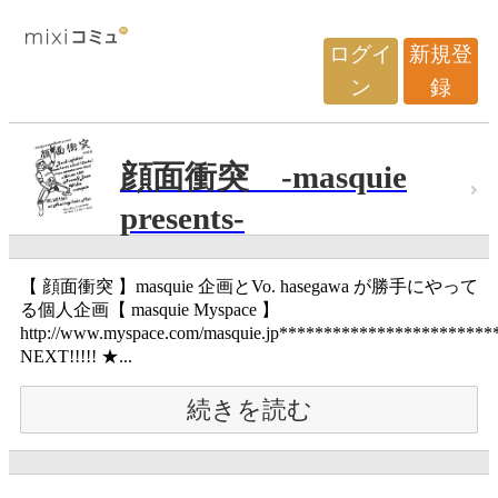
ログイ
新規登
ン
録
顔面衝突 -masquie
presents-
【 顔面衝突 】masquie 企画とVo. hasegawa が勝手にやって
る個人企画【 masquie Myspace 】
http://www.myspace.com/masquie.jp*********************
NEXT!!!!! ★...
続きを読む