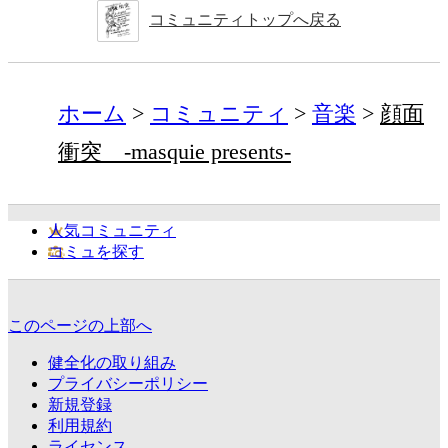
コミュニティトップへ戻る
ホーム
コミュニティ
音楽
顔面
衝突 -masquie presents-
人気コミュニティ
コミュを探す
このページの上部へ
健全化の取り組み
プライバシーポリシー
新規登録
利用規約
ライセンス