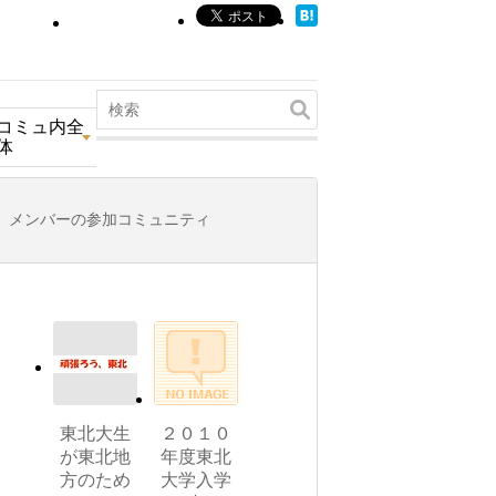
コミュ内全
体
メンバーの参加コミュニティ
東北大生
２０１０
が東北地
年度東北
方のため
大学入学