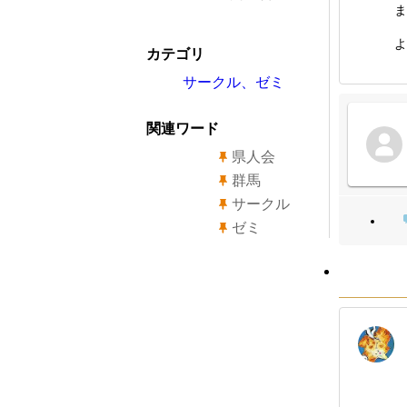
ま
よ
カテゴリ
サークル、ゼミ
関連ワード
県人会
群馬
サークル
ゼミ