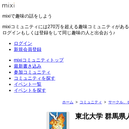
mixiで趣味の話をしよう
mixiコミュニティには270万を超える趣味コミュニティがあ
ログインもしくは登録をして同じ趣味の人と出会おう♪
ログイン
新規会員登録
mixiコミュニティトップ
最新書き込み
参加コミュニティ
コミュニティを探す
イベント一覧
イベントを探す
ホーム
コミュニティ
サークル、
東北大学 群馬県