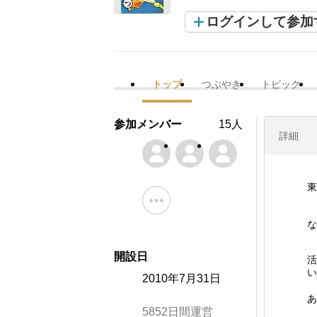
ログインして参加
トップ
つぶやき
トピック
参加メンバー
15人
詳細
東
な
開設日
活
い
2010年7月31日
あ
5852日間運営