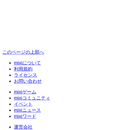
このページの上部へ
mixiについて
利用規約
ライセンス
お問い合わせ
mixiゲーム
mixiコミュニティ
イベント
mixiニュース
mixiワード
運営会社