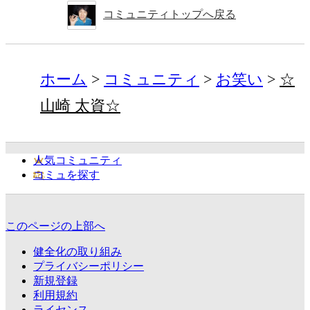
コミュニティトップへ戻る
ホーム
コミュニティ
お笑い
☆
山崎 太資☆
人気コミュニティ
コミュを探す
このページの上部へ
健全化の取り組み
プライバシーポリシー
新規登録
利用規約
ライセンス