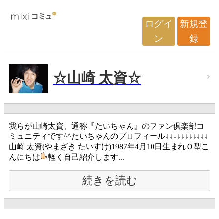
ログイ
新規登
ン
録
☆山崎 太資☆
我らが山崎太資、通称『たいちゃん』のファン倶楽部コ
ミュニティです^^たいちゃんのプロフィール↓↓↓↓↓↓↓↓↓↓↓
山崎 太資(やまざき たいすけ)1987年4月10日生まれＯ型こ
んにちは
軽く自己紹介します...
続きを読む