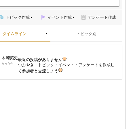
トピック作成
イベント作成
アンケート作成
タイムライン
トピック別
木崎拓史
最近の投稿がありません
たった今
つぶやき・トピック・イベント・アンケートを作成し
て参加者と交流しよう