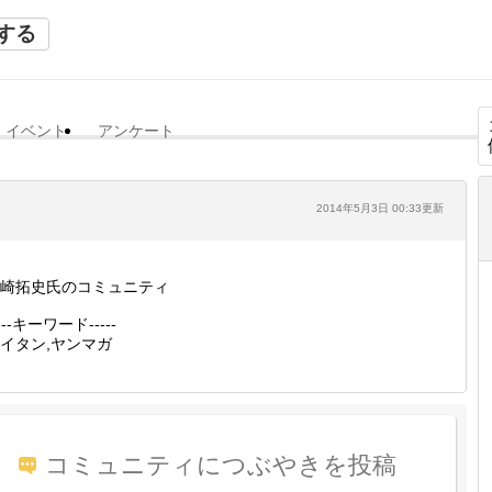
する
イベント
アンケート
2014年5月3日 00:33更新
崎拓史氏のコミュニティ
----キーワード-----
イタン,ヤンマガ
コミュニティにつぶやきを投稿