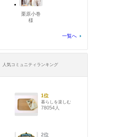
栗原小巻
様
一覧へ
人気コミュニティランキング
1位
暮らしを楽しむ
78054人
2位