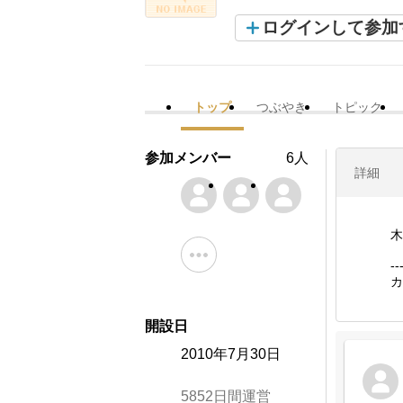
ログインして参加
トップ
つぶやき
トピック
参加メンバー
6人
詳細
木
-
カ
開設日
2010年7月30日
5852日間運営