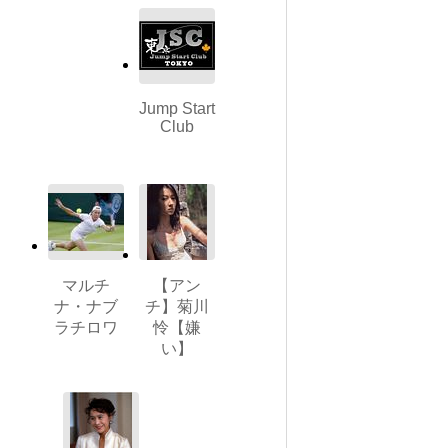
Jump Start
Club
マルチ
【アン
ナ・ナブ
チ】菊川
ラチロワ
怜【嫌
い】