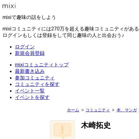
mixiで趣味の話をしよう
mixiコミュニティには270万を超える趣味コミュニティがあ
ログインもしくは登録をして同じ趣味の人と出会おう♪
ログイン
新規会員登録
mixiコミュニティトップ
最新書き込み
参加コミュニティ
コミュニティを探す
イベント一覧
イベントを探す
ホーム
コミュニティ
本、マンガ
木崎拓史