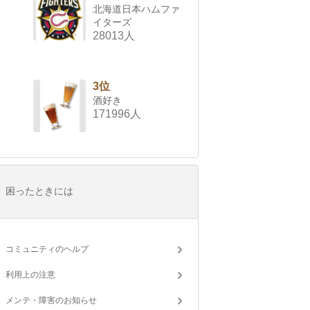
北海道日本ハムファ
イターズ
28013人
3位
酒好き
171996人
困ったときには
コミュニティのヘルプ
利用上の注意
メンテ・障害のお知らせ