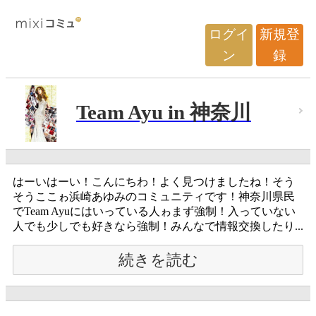
ログイ
新規登
ン
録
Team Ayu in 神奈川
はーいはーい！こんにちわ！よく見つけましたね！そう
そうここゎ浜崎あゆみのコミュニティです！神奈川県民
でTeam Ayuにはいっている人ゎまず強制！入っていない
人でも少しでも好きなら強制！みんなで情報交換したり...
続きを読む