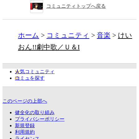
コミュニティトップへ戻る
ホーム
コミュニティ
音楽
けい
おん!!劇中歌／Ｕ＆I
人気コミュニティ
コミュを探す
このページの上部へ
健全化の取り組み
プライバシーポリシー
新規登録
利用規約
ライセンス