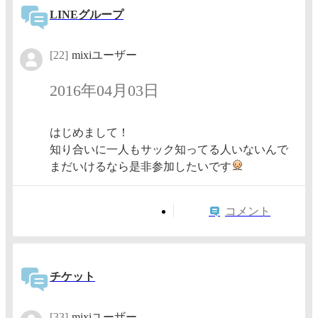
LINEグループ
[22]
mixiユーザー
2016年04月03日
はじめまして！
知り合いに一人もサック知ってる人いないんで
まだいけるなら是非参加したいです
コメント
チケット
[33]
mixiユーザー