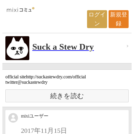
ログイ
新規登
ン
録
Suck a Stew Dry
official sitehttp://suckastewdry.com/official
twitter@suckastewdry
続きを読む
mixiユーザー
2017年11月15日