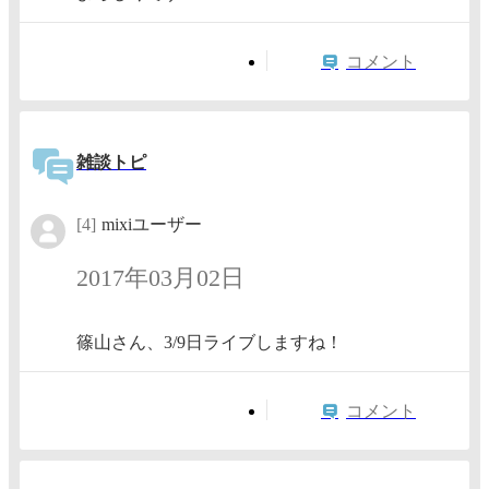
コメント
雑談トピ
[4]
mixiユーザー
2017年03月02日
篠山さん、3/9日ライブしますね！
コメント