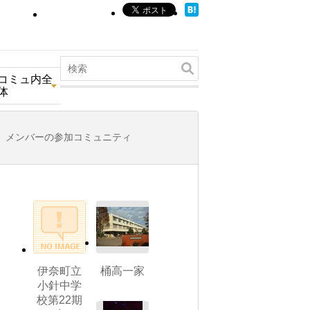
コミュ内全
体
メンバーの参加コミュニティ
伊奈町立
桶高一家
小針中学
校第22期